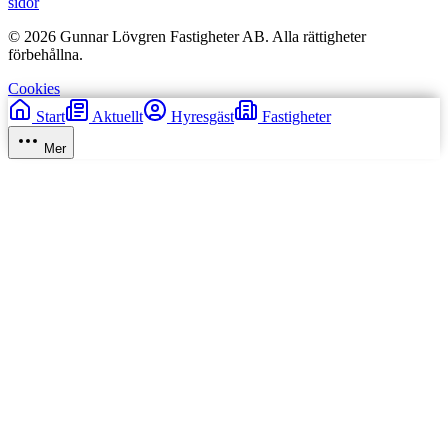
sidor
© 2026 Gunnar Lövgren Fastigheter AB. Alla rättigheter
förbehållna.
Cookies
Start
Aktuellt
Hyresgäst
Fastigheter
Mer