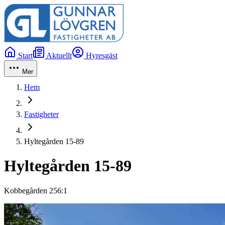
Start
Aktuellt
Hyresgäst
Mer
Hem
Fastigheter
Hyltegården 15-89
Hyltegården 15-89
Kobbegården 256:1