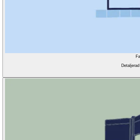
Fa
Detaljerad