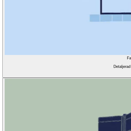
Fa
Detaljerad