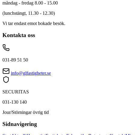
måndag - fredag 8.00 - 15.00
(lunchstängt, 11.30 - 12.30)
Vi tar endast emot bokade besök.
Kontakta oss
031-89 51 50
info@glfastigheter.se
SECURITAS
031-130 140
Jour/Störningar övrig tid
Sidnavigering