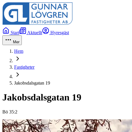
Start
Aktuellt
Hyresgäst
Mer
Hem
Fastigheter
Jakobsdalsgatan 19
Jakobsdalsgatan 19
Bö 35:2