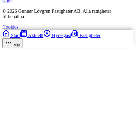
sidor
© 2026 Gunnar Lövgren Fastigheter AB. Alla rättigheter
förbehållna.
Cookies
Start
Aktuellt
Hyresgäst
Fastigheter
Mer