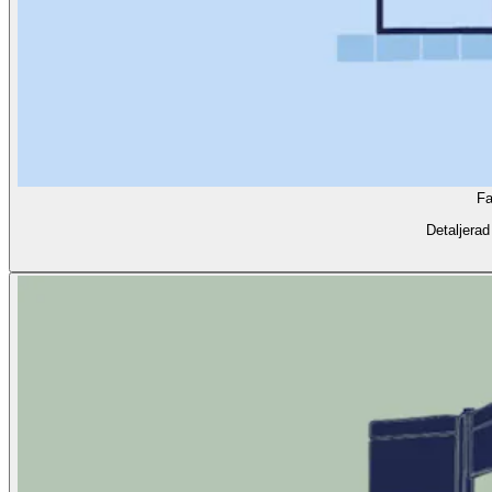
Fa
Detaljerad