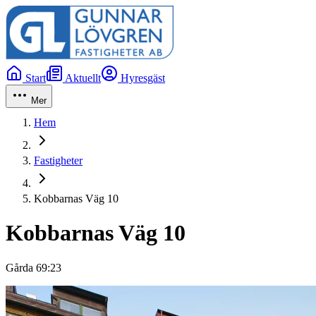
Start
Aktuellt
Hyresgäst
Mer
Hem
Fastigheter
Kobbarnas Väg 10
Kobbarnas Väg 10
Gårda 69:23