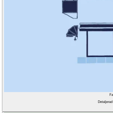
Fa
Detaljerad