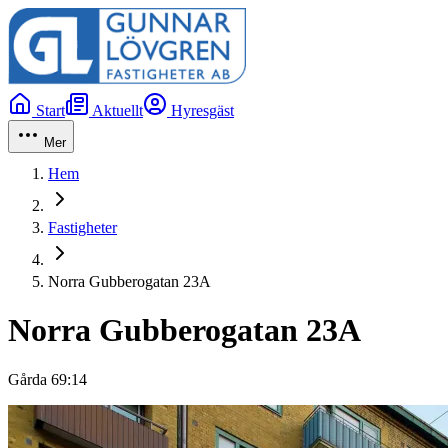
Start
Aktuellt
Hyresgäst
Mer
Hem
Fastigheter
Norra Gubberogatan 23A
Norra Gubberogatan 23A
Gårda 69:14